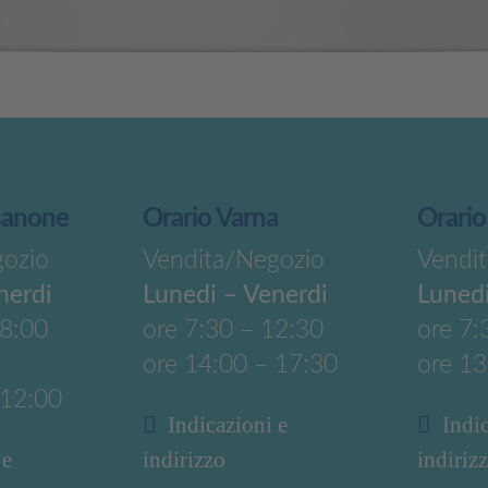
sanone
Orario Varna
Orario
gozio
Vendita/Negozio
Vendi
nerdi
Lunedi – Venerdi
Lunedi
18:00
ore 7:30 – 12:30
ore 7:
ore 14:00 – 17:30
ore 13
 12:00
Indicazioni e
Indi
 e
indirizzo
indiriz