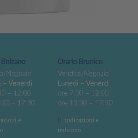
 Bolzano
Orario Brunico
ta/Negozio
Vendita/Negozio
 – Venerdi
Lunedi – Venerdi
30 – 12:00
ore 7:30 – 12:00
:30 – 17:30
ore 13:30 – 17:30
cazioni e
Indicazioni e
zo
indirizzo