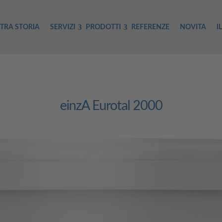
TRA STORIA
SERVIZI
PRODOTTI
REFERENZE
NOVITA
I
einzA Eurotal 2000