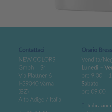
Contattaci
Orario Bres
NEW COLORS
Vendita/Ne
Gmbh – Srl
Lunedi – Ve
Via Plattner 6
ore 9:00 – 
I-39040 Varna
Sabato
(BZ)
ore 09:00 –
Alto Adige / Italia
Indicazioni