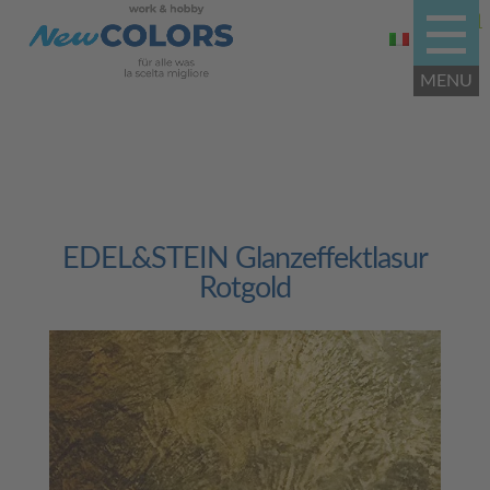
EDEL&STEIN Glanzeffektlasur
Rotgold