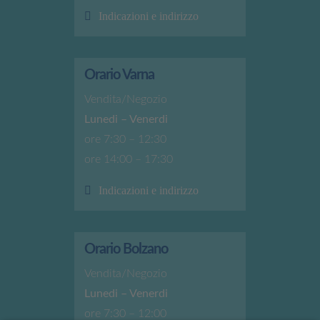
Indicazioni e indirizzo
Orario Varna
Vendita/Negozio
Lunedi – Venerdi
ore 7:30 – 12:30
ore 14:00 – 17:30
Indicazioni e indirizzo
Orario Bolzano
Vendita/Negozio
Lunedi – Venerdi
ore 7:30 – 12:00