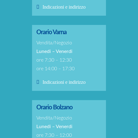
Indicazioni e indirizzo
Orario Varna
Vendita/Negozio
Lunedi – Venerdi
ore 7:30 – 12:30
ore 14:00 – 17:30
Indicazioni e indirizzo
Orario Bolzano
Vendita/Negozio
Lunedi – Venerdi
ore 7:30 – 12:00