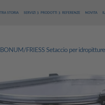
TRA STORIA
SERVIZI
PRODOTTI
REFERENZE
NOVITA
I
BONUM/FRIESS Setaccio per idropitture