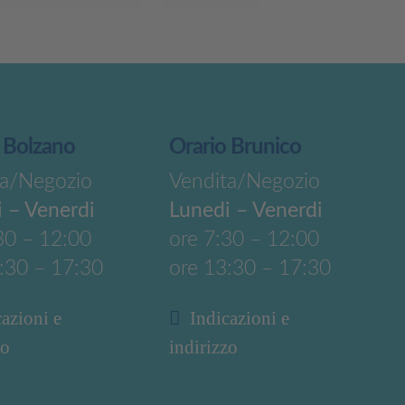
 Bolzano
Orario Brunico
ta/Negozio
Vendita/Negozio
 – Venerdi
Lunedi – Venerdi
30 – 12:00
ore 7:30 – 12:00
:30 – 17:30
ore 13:30 – 17:30
cazioni e
Indicazioni e
zo
indirizzo