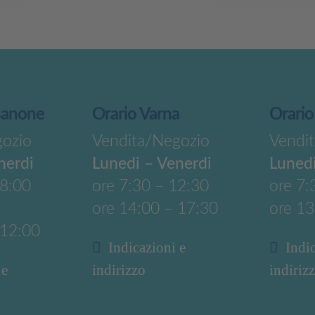
sanone
Orario Varna
Orario
gozio
Vendita/Negozio
Vendi
nerdi
Lunedi – Venerdi
Lunedi
18:00
ore 7:30 – 12:30
ore 7:
ore 14:00 – 17:30
ore 13
 12:00
Indicazioni e
Indi
 e
indirizzo
indiriz