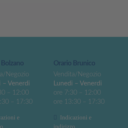
 Bolzano
Orario Brunico
ta/Negozio
Vendita/Negozio
 – Venerdi
Lunedi – Venerdi
30 – 12:00
ore 7:30 – 12:00
:30 – 17:30
ore 13:30 – 17:30
cazioni e
Indicazioni e
zo
indirizzo