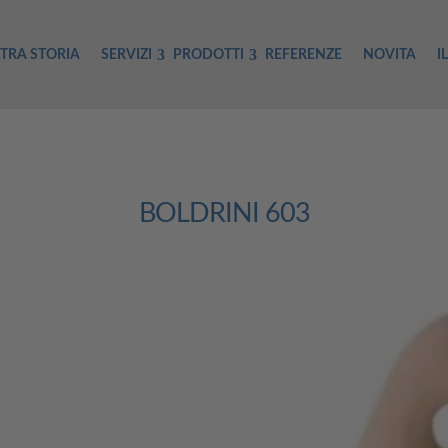
TRA STORIA
SERVIZI
PRODOTTI
REFERENZE
NOVITA
I
BOLDRINI 603