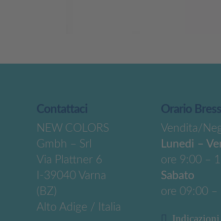
Contattaci
Orario Bres
NEW COLORS
Vendita/Ne
Gmbh – Srl
Lunedi – Ve
Via Plattner 6
ore 9:00 – 
I-39040 Varna
Sabato
(BZ)
ore 09:00 –
Alto Adige / Italia
Indicazioni