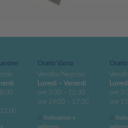
sanone
Orario Varna
Orario
gozio
Vendita/Negozio
Vendi
nerdi
Lunedi – Venerdi
Lunedi
18:00
ore 7:30 – 12:30
ore 7:
ore 14:00 – 17:30
ore 13
 12:00
Indicazioni e
Indi
 e
indirizzo
indiriz