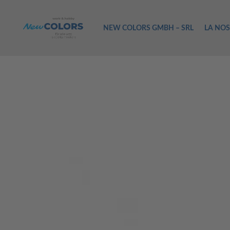
NEW COLORS GMBH – SRL
LA NOS