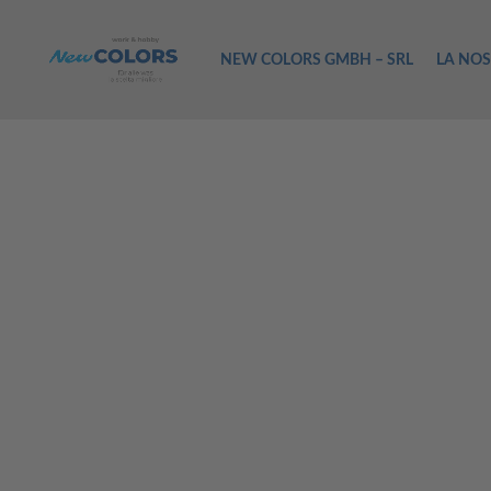
NEW COLORS GMBH – SRL
LA NOS