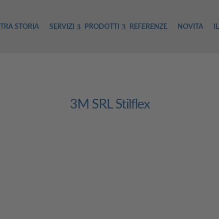
TRA STORIA
SERVIZI
PRODOTTI
REFERENZE
NOVITA
I
3M SRL Stilflex