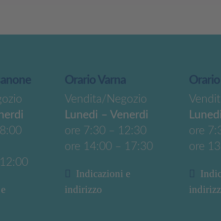
sanone
Orario Varna
Orario
gozio
Vendita/Negozio
Vendi
nerdi
Lunedi – Venerdi
Lunedi
18:00
ore 7:30 – 12:30
ore 7:
ore 14:00 – 17:30
ore 13
 12:00
Indicazioni e
Indi
 e
indirizzo
indiriz