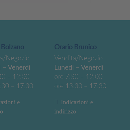
 Bolzano
Orario Brunico
ta/Negozio
Vendita/Negozio
 – Venerdi
Lunedi – Venerdi
30 – 12:00
ore 7:30 – 12:00
:30 – 17:30
ore 13:30 – 17:30
cazioni e
Indicazioni e
zo
indirizzo