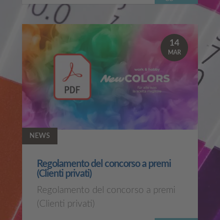
14
MAR
NEWS
Regolamento del concorso a premi
(Clienti privati)
Regolamento del concorso a premi
(Clienti privati)