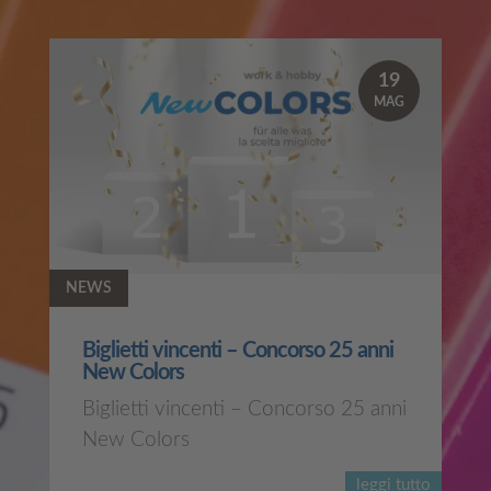
19
MAG
NEWS
Biglietti vincenti – Concorso 25 anni
New Colors
Biglietti vincenti – Concorso 25 anni
New Colors
leggi tutto