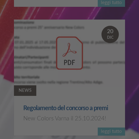
leggi tutto
20
DIC
NEWS
Regolamento del concorso a premi
New Colors Varna il 25.10.2024!
leggi tutto