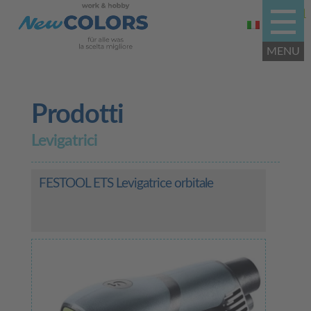
Prodotti
Levigatrici
FESTOOL ETS Levigatrice orbitale