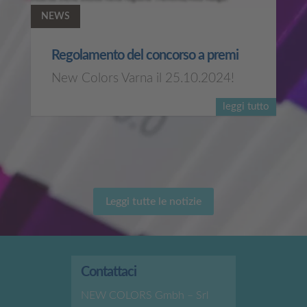
NEWS
Regolamento del concorso a premi
New Colors Varna il 25.10.2024!
leggi tutto
Leggi tutte le notizie
Contattaci
NEW COLORS Gmbh – Srl