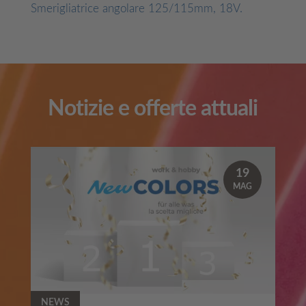
Smerigliatrice angolare 125/115mm, 18V.
Notizie e offerte attuali
19
MAG
NEWS