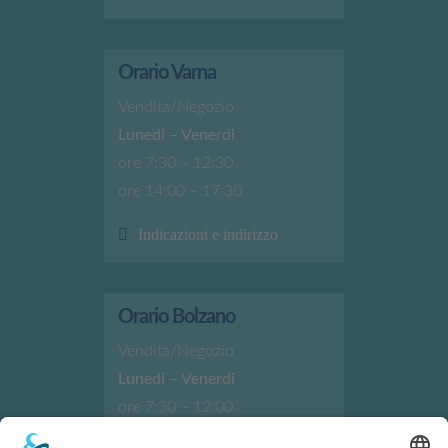
Orario Varna
Vendita/Negozio
Lunedi – Venerdi
ore 7:30 – 12:30
ore 14:00 – 17:30
Indicazioni e indirizzo
Orario Bolzano
Vendita/Negozio
Lunedi – Venerdi
ore 7:30 – 12:00
ore 13:30 – 17:30