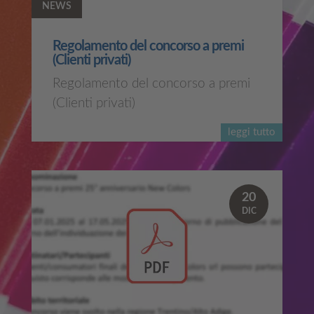
NEWS
Regolamento del concorso a premi
(Clienti privati)
Regolamento del concorso a premi
(Clienti privati)
leggi tutto
20
DIC