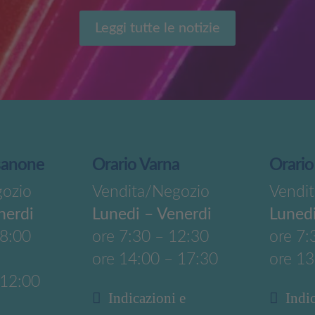
Leggi tutte le notizie
sanone
Orario Varna
Orario
gozio
Vendita/Negozio
Vendi
nerdi
Lunedi – Venerdi
Lunedi
18:00
ore 7:30 – 12:30
ore 7:
ore 14:00 – 17:30
ore 13
 12:00
Indicazioni e
Indi