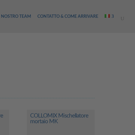
L NOSTRO TEAM
CONTATTO & COME ARRIVARE
re
COLLOMIX Mischellatore
mortaio MK