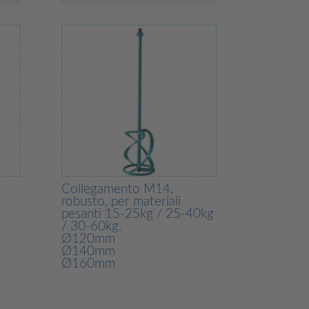
Collegamento M14,
robusto, per materiali
pesanti 15-25kg / 25-40kg
/ 30-60kg.
Ø120mm
Ø140mm
Ø160mm