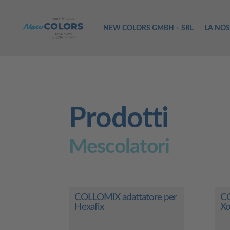
NEW COLORS GMBH – SRL
LA NOS
Prodotti
Mescolatori
COLLOMIX adattatore per
CO
Hexafix
X