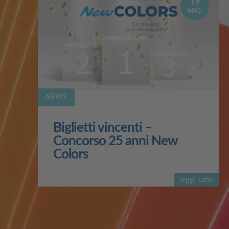
19
MAG
NEWS
Biglietti vincenti –
Concorso 25 anni New
Colors
leggi tutto