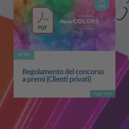
14
MAR
NEWS
Regolamento del concorso
a premi (Clienti privati)
leggi tutto