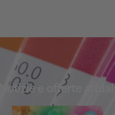
Notizie e offerte attual