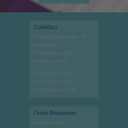
Contattaci
NEW COLORS Gmbh – Srl
Via Plattner 6
I-39040 Varna (BZ)
Alto Adige / Italia
T
+39 0472 458696
F +39 0472 459207
M
info@newcolors.bz
Orario Bressanone
Vendita/Negozio