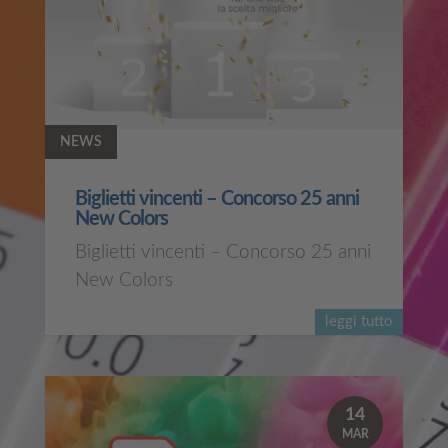
NEWS
Biglietti vincenti – Concorso 25 anni
New Colors
Biglietti vincenti – Concorso 25 anni
New Colors
leggi tutto
14
MAR