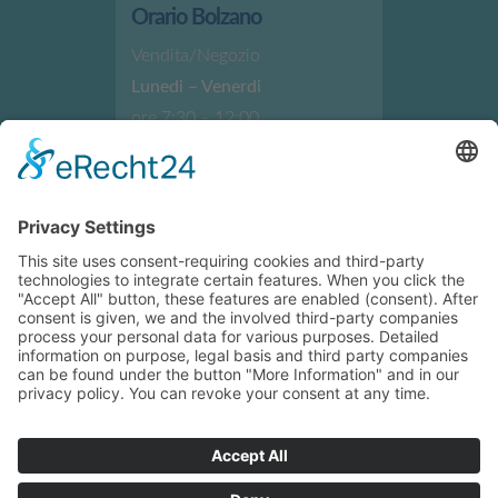
Orario Bolzano
Vendita/Negozio
Lunedi – Venerdi
ore 7:30 – 12:00
ore 13:30 – 17:30
Indicazioni e indirizzo
Orario Brunico
Vendita/Negozio
Lunedi – Venerdi
ore 7:30 – 12:00
ore 13:30 – 17:30
Indicazioni e indirizzo