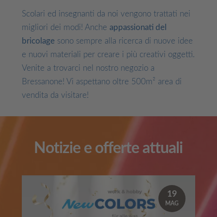
Scolari ed insegnanti da noi vengono trattati nei
migliori dei modi! Anche
appassionati del
bricolage
sono sempre alla ricerca di nuove idee
e nuovi materiali per creare i più creativi oggetti.
Venite a trovarci nel nostro negozio a
Bressanone! Vi aspettano oltre 500m² area di
vendita da visitare!
Notizie e offerte attuali
19
MAG