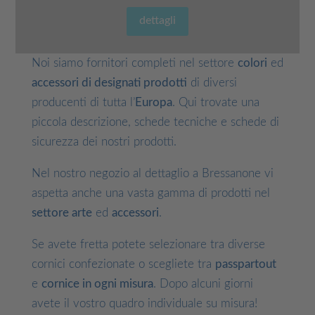
dettagli
Noi siamo fornitori completi nel settore
colori
ed
accessori di designati prodotti
di diversi
producenti di tutta l’
Europa
. Qui trovate una
piccola descrizione, schede tecniche e schede di
sicurezza dei nostri prodotti.
Nel nostro negozio al dettaglio a Bressanone vi
aspetta anche una vasta gamma di prodotti nel
settore arte
ed
accessori
.
Se avete fretta potete selezionare tra diverse
cornici confezionate o scegliete tra
passpartout
e
cornice in ogni misura
. Dopo alcuni giorni
avete il vostro quadro individuale su misura!