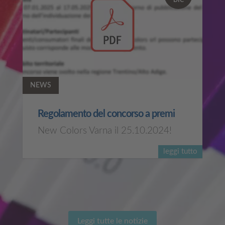
DIC
NEWS
Regolamento del concorso a premi
New Colors Varna il 25.10.2024!
leggi tutto
Leggi tutte le notizie