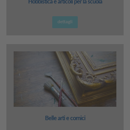
Hobbistica e articoli per la
scuola
dettagli
Belle arti e
cornici