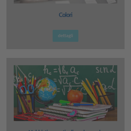
Colori
dettagli