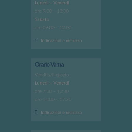
Lunedi – Venerdi
ore 9:00 – 18:00
Sabato
ore 09:00 – 12:00
Indicazioni e indirizzo
Orario Varna
Vendita/Negozio
Lunedi – Venerdi
ore 7:30 – 12:30
ore 14:00 – 17:30
Indicazioni e indirizzo