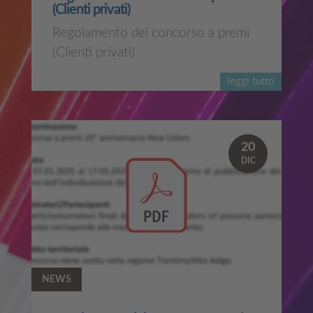
(Clienti privati)
Regolamento del concorso a premi
(Clienti privati)
leggi tutto
20
DIC
NEWS