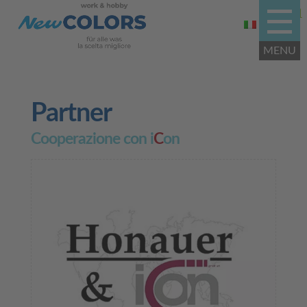
Partner
Cooperazione con i
C
on