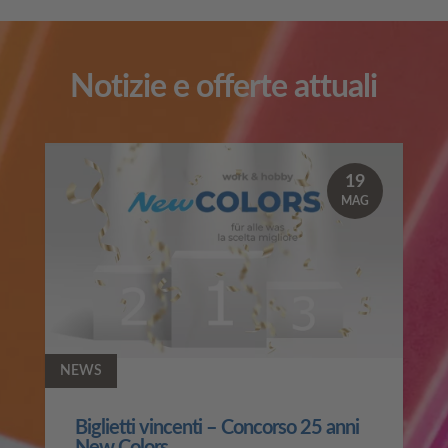
Notizie e offerte attuali
19
MAG
NEWS
Biglietti vincenti – Concorso 25 anni