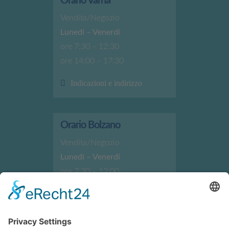
Orario Varna
Vendita/Negozio
Lunedi – Venerdi
ore 7:30 – 12:30
ore 14:00 – 17:30
Indicazioni e indirizzo
Orario Bolzano
Vendita/Negozio
Lunedi – Venerdi
ore 7:30 – 12:00
ore 13:30 – 17:30
Indicazioni e indirizzo