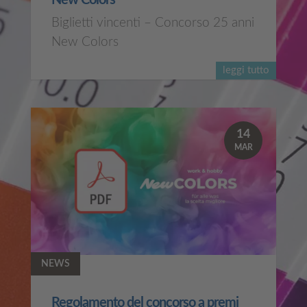
New Colors
Biglietti vincenti – Concorso 25 anni
New Colors
leggi tutto
14
MAR
NEWS
Regolamento del concorso a premi